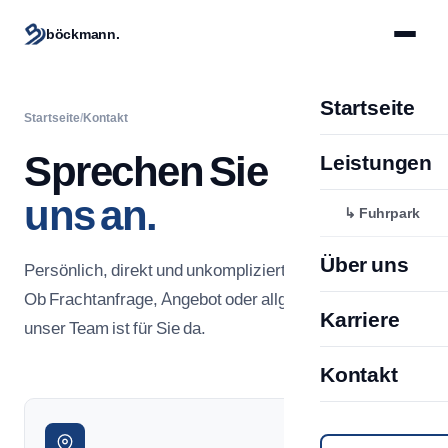
böckmann.
Startseite
Startseite
/
Kontakt
Sprechen Sie
Leistungen
uns an.
↳ Fuhrpark
Über uns
Persönlich, direkt und unkompliziert — so arbeiten wir.
Ob Frachtanfrage, Angebot oder allgemeine Frage:
Karriere
unser Team ist für Sie da.
Kontakt