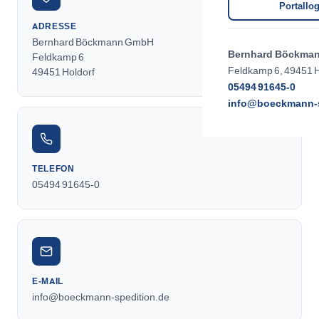
Portallog
ADRESSE
Bernhard Böckmann GmbH
Bernhard Böckma
Feldkamp 6
Feldkamp 6, 49451 H
49451 Holdorf
05494 91645-0
info@boeckmann-s
TELEFON
05494 91645-0
E-MAIL
info@boeckmann-spedition.de