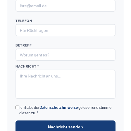
TELEFON
BETREFF
NACHRICHT *
Ich habe die
Datenschutzhinweise
gelesen und stimme
diesen zu. *
Nachricht senden