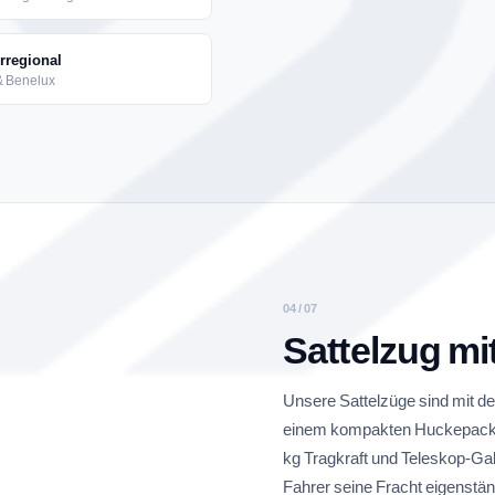
rregional
& Benelux
04 / 07
Sattelzug mi
Unsere Sattelzüge sind mit d
einem kompakten Huckepacksta
kg Tragkraft und Teleskop-Ga
Fahrer seine Fracht eigenstä