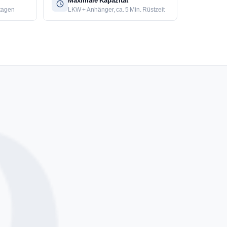
Maximale Kapazität
Etagen
LKW + Anhänger, ca. 5 Min. Rüstzeit