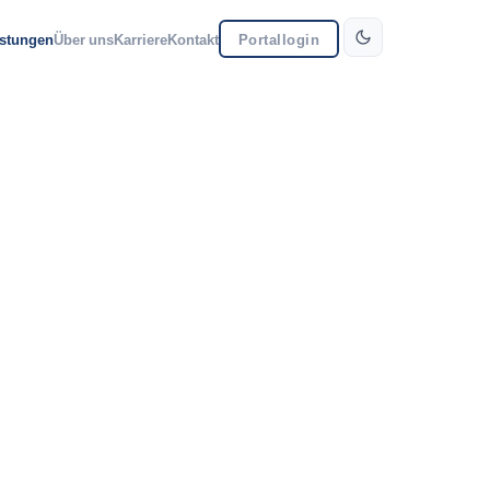
istungen
Über uns
Karriere
Kontakt
Portallogin