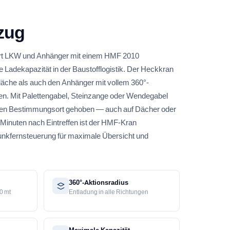
zug
rt LKW und Anhänger mit einem HMF 2010
Ladekapazität in der Baustofflogistik. Der Heckkran
läche als auch den Anhänger mit vollem 360°-
gen. Mit Palettengabel, Steinzange oder Wendegabel
ihren Bestimmungsort gehoben — auch auf Dächer oder
 Minuten nach Eintreffen ist der HMF-Kran
Funkfernsteuerung für maximale Übersicht und
360°-Aktionsradius
0 mt
Entladung in alle Richtungen