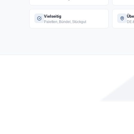
Vielseitig
Übe
Paletten, Bündel, Stückgut
DE 