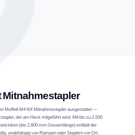
t Mitnahmestapler
em Moffett M4 NX Mitnahmestapler ausgestattet —
pler, der am Heck mitgeführt wird. Mit bis zu 2.500
belzinken (bis 2.800 mm Gesamtlänge) entlädt der
ndig, unabhängig von Rampen oder Staplern vor Ort.