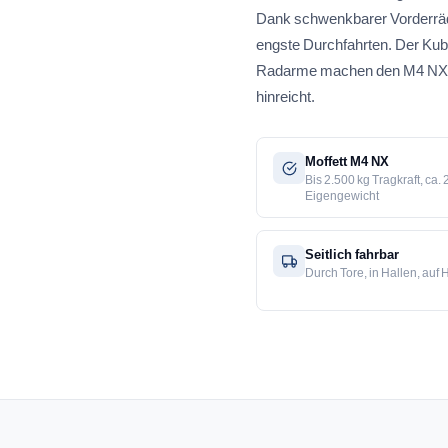
Dank schwenkbarer Vorderräder
engste Durchfahrten. Der Kub
Radarme machen den M4 NX zu
hinreicht.
Moffett M4 NX
Bis 2.500 kg Tragkraft, ca.
Eigengewicht
Seitlich fahrbar
Durch Tore, in Hallen, auf 