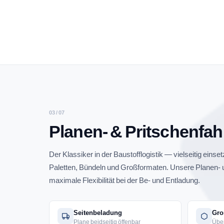
03 / 07
Planen- & Pritschenfa
Der Klassiker in der Baustofflogistik — vielseitig einse
Paletten, Bündeln und Großformaten. Unsere Planen- 
maximale Flexibilität bei der Be- und Entladung.
Seitenbeladung
Gro
Plane beidseitig öffenbar
Übe